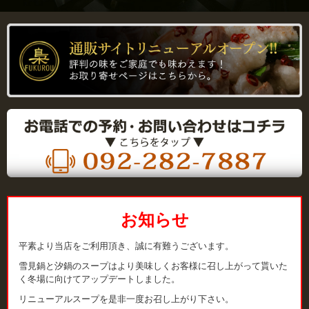
お知らせ
平素より当店をご利用頂き、誠に有難うございます。
雪見鍋と汐鍋のスープはより美味しくお客様に召し上がって貰いた
く冬場に向けてアップデートしました。
リニューアルスープを是非一度お召し上がり下さい。