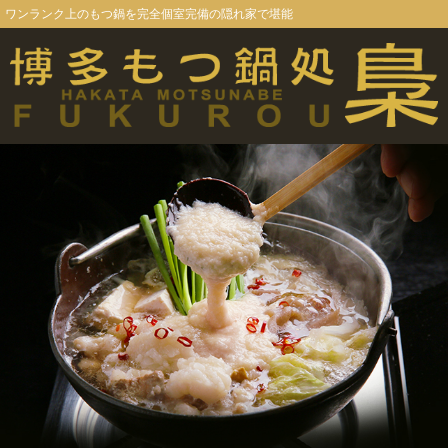
ワンランク上のもつ鍋を完全個室完備の隠れ家で堪能